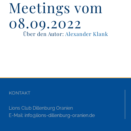
Meetings vom
08.09.2022
Über den Autor:
Alexander Klank
KONTAKT
Lions Club Dillenburg Oranien
E-Mail:
info@lions-dillenburg-oranien.de