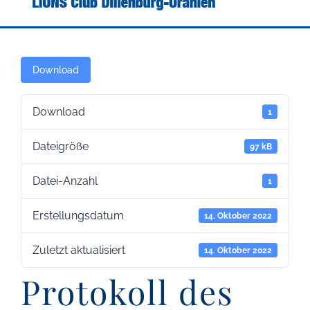
Download
Download
1
Dateigröße
97 kB
Datei-Anzahl
1
Erstellungsdatum
14. Oktober 2022
Zuletzt aktualisiert
14. Oktober 2022
Protokoll des