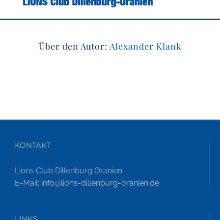
Über den Autor:
Alexander Klank
KONTAKT
Lions Club Dillenburg Oranien
E-Mail:
info@lions-dillenburg-oranien.de
LINKS