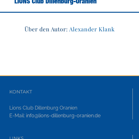
Über den Autor:
Alexander Klank
KONTAKT
Lions Club Dillenburg Oranien
E-Mail:
info@lions-dillenburg-oranien.de
LINKS