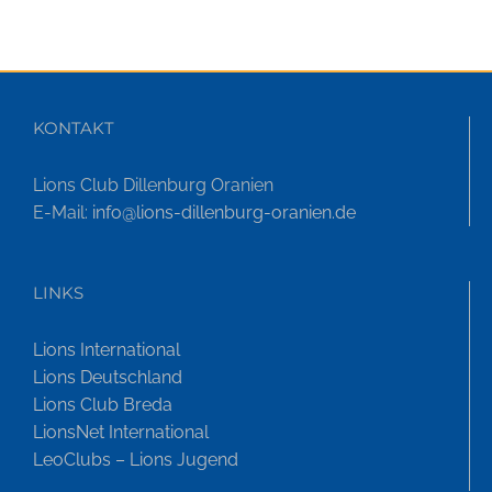
KONTAKT
Lions Club Dillenburg Oranien
E-Mail:
info@lions-dillenburg-oranien.de
LINKS
Lions International
Lions Deutschland
Lions Club Breda
LionsNet International
LeoClubs – Lions Jugend